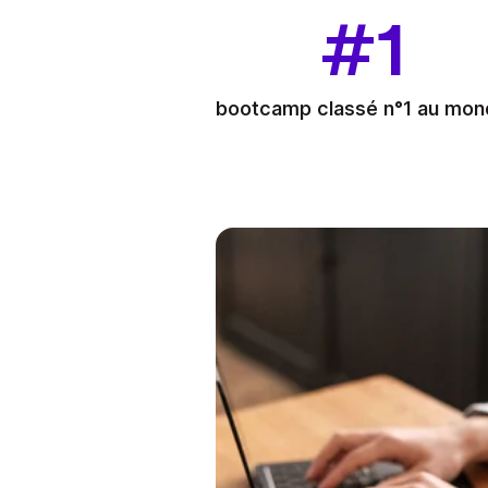
#1
bootcamp classé n°1 au mo