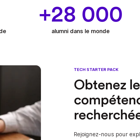
+28 000
nde
alumni dans le monde
TECH STARTER PACK
Obtenez le
compétence
recherché
Rejoignez-nous pour exp