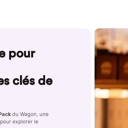
e pour
s clés de
 Pack
du Wagon, une
 pour explorer le