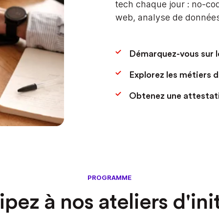
tech chaque jour : no-c
web, analyse de données ou
Démarquez-vous sur le
Explorez les métiers de
Obtenez une attestati
PROGRAMME
ipez à nos ateliers d'ini