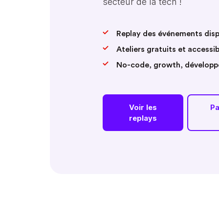
secteur de la tech !
Replay des événements disp
Ateliers gratuits et accessi
No-code, growth, développ
Voir les
Pa
replays