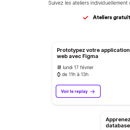
Suivez les ateliers individuellemen
Ateliers gratui
Prototypez votre application
web avec Figma
📆 lundi 17 février
⌚️ de 11h à 13h
Voir le replay
Apprenez
database