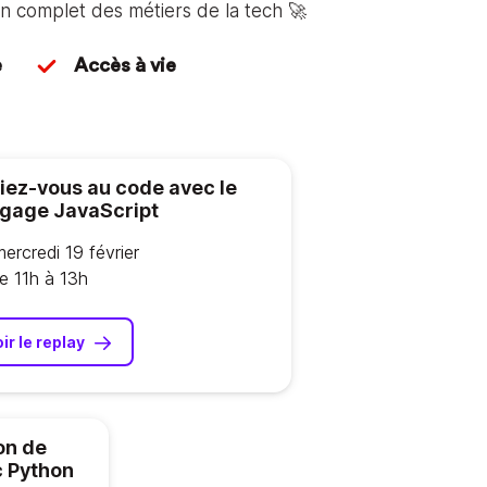
on complet des métiers de la tech 🚀
e
Accès à vie
tiez-vous au code avec le
ngage JavaScript
mercredi 19 février
de 11h à 13h
ir le replay
on de
c Python