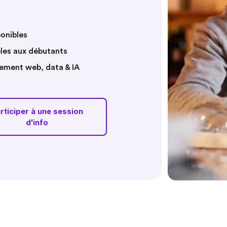
onibles
bles aux débutants
ement web, data & IA
rticiper à une session
d'info