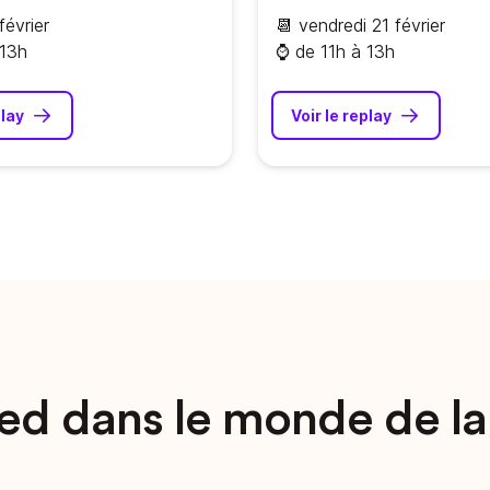
février
📆 vendredi 21 février
 13h
⌚️ de 11h à 13h
play
Voir le replay
ed dans le monde de la