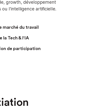
ode, growth, développement
 l’intelligence artificielle.
 marché du travail
 la Tech & l'IA
on de participation
tiation