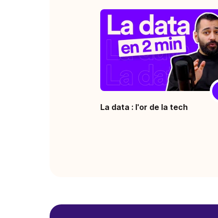
La data : l'or de la tech